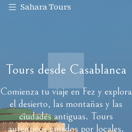
Tours desde Casablanca
Comienza tu viaje en Fez y explora
el desierto, las montañas y las
ciudades antiguas. Tours
auténticos guiados por locales.