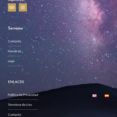
Servicios
Contacto
Nosotros
viaje
ENLACES
Politica de Privacidad
Términos de Uso
Contacto