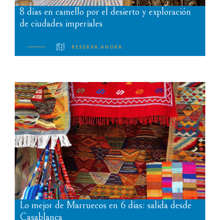
8 días en camello por el desierto y exploración
de ciudades imperiales
RESERVA AHORA
Lo mejor de Marruecos en 6 dias: salida desde
Casablanca