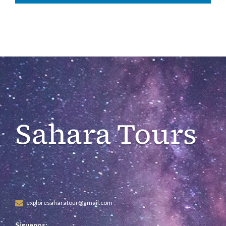
exploresaharatour@gmail.com
Síguenos: