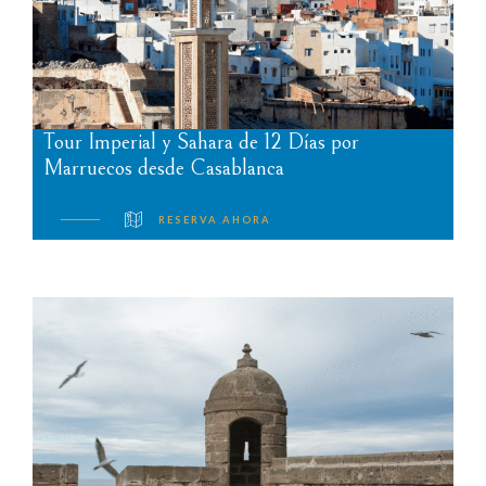
Tour Imperial y Sahara de 12 Días por
Marruecos desde Casablanca
RESERVA AHORA