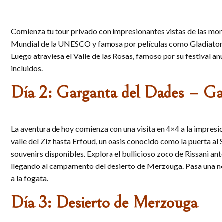
Comienza tu tour privado con impresionantes vistas de las mon
Mundial de la UNESCO y famosa por películas como Gladiator y 
Luego atraviesa el Valle de las Rosas, famoso por su festival 
incluidos.
Día 2: Garganta del Dades – Ga
La aventura de hoy comienza con una visita en 4×4 a la impresi
valle del Ziz hasta Erfoud, un oasis conocido como la puerta al
souvenirs disponibles. Explora el bullicioso zoco de Rissani ant
llegando al campamento del desierto de Merzouga. Pasa una noc
a la fogata.
Día 3: Desierto de Merzouga