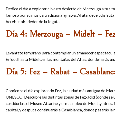
Dedica el día a explorar el vasto desierto de Merzouga a tu rit
famoso por su música tradicional gnawa. Al atardecer, disfruta 
bereber alrededor de la fogata.
Día 4: Merzouga – Midelt – Fe
Levántate temprano para contemplar un amanecer espectacular e
Erfoud hasta Midelt, en las montañas del Atlas, donde harás una
Día 5: Fez – Rabat – Casablanc
Comienza el día explorando Fez, la ciudad más antigua de Marru
UNESCO. Descubre las distintas zonas de Fez-Jdid (donde se ubi
curtidurías, el Museo Attarine y el mausoleo de Moulay Idriss. 
capital, y después continuarás a Casablanca, donde pasarás la 