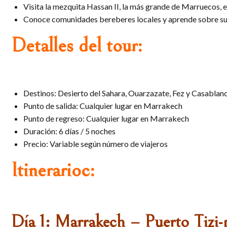
Visita la mezquita Hassan II, la más grande de Marruecos,
Conoce comunidades bereberes locales y aprende sobre su
Detalles del tour:
Destinos: Desierto del Sahara, Ouarzazate, Fez y Casablan
Punto de salida: Cualquier lugar en Marrakech
Punto de regreso: Cualquier lugar en Marrakech
Duración: 6 días / 5 noches
Precio: Variable según número de viajeros
Itinerarioc:
Día 1: Marrakech – Puerto Tizi