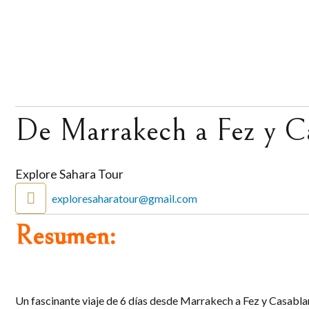
De Marrakech a Fez y Ca
Explore Sahara Tour
exploresaharatour@gmail.com
Resumen:
Un fascinante viaje de 6 días desde Marrakech a Fez y Casablan