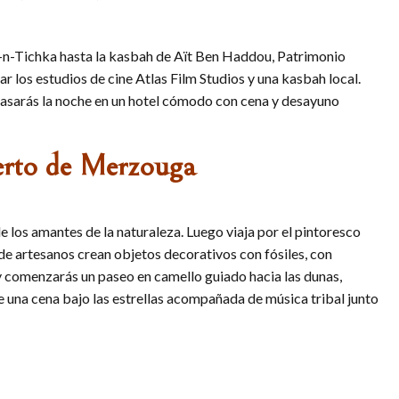
i-n-Tichka hasta la kasbah de Aït Ben Haddou, Patrimonio
los estudios de cine Atlas Film Studios y una kasbah local.
e pasarás la noche en un hotel cómodo con cena y desayuno
erto de Merzouga
 los amantes de la naturaleza. Luego viaja por el pintoresco
nde artesanos crean objetos decorativos con fósiles, con
o y comenzarás un paseo en camello guiado hacia las dunas,
 una cena bajo las estrellas acompañada de música tribal junto