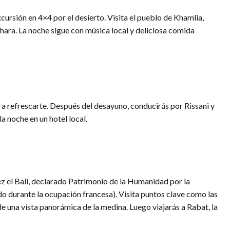
cursión en 4×4 por el desierto. Visita el pueblo de Khamlia,
ahara. La noche sigue con música local y deliciosa comida
a refrescarte. Después del desayuno, conducirás por Rissani y
a noche en un hotel local.
ez el Bali, declarado Patrimonio de la Humanidad por la
do durante la ocupación francesa). Visita puntos clave como las
de una vista panorámica de la medina. Luego viajarás a Rabat, la