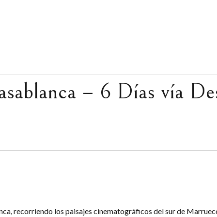
sablanca – 6 Días vía Des
ca, recorriendo los paisajes cinematográficos del sur de Marruecos