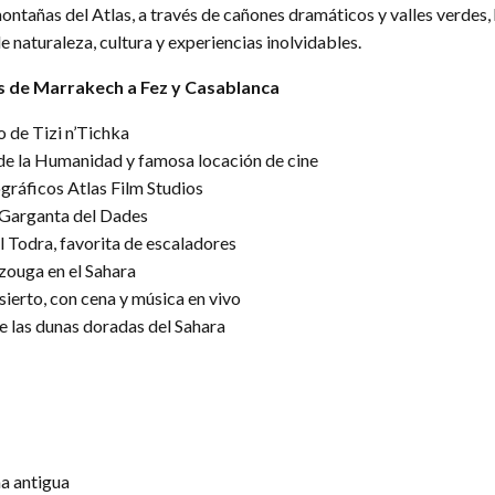
ntañas del Atlas, a través de cañones dramáticos y valles verdes, h
 naturaleza, cultura y experiencias inolvidables.
s de Marrakech a Fez y Casablanca
o de Tizi n’Tichka
de la Humanidad y famosa locación de cine
ráficos Atlas Film Studios
e Garganta del Dades
 Todra, favorita de escaladores
zouga en el Sahara
erto, con cena y música en vivo
 las dunas doradas del Sahara
na antigua