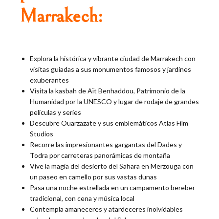
Marrakech:
Explora la histórica y vibrante ciudad de Marrakech con
visitas guiadas a sus monumentos famosos y jardines
exuberantes
Visita la kasbah de Aït Benhaddou, Patrimonio de la
Humanidad por la UNESCO y lugar de rodaje de grandes
películas y series
Descubre Ouarzazate y sus emblemáticos Atlas Film
Studios
Recorre las impresionantes gargantas del Dades y
Todra por carreteras panorámicas de montaña
Vive la magia del desierto del Sahara en Merzouga con
un paseo en camello por sus vastas dunas
Pasa una noche estrellada en un campamento bereber
tradicional, con cena y música local
Contempla amaneceres y atardeceres inolvidables