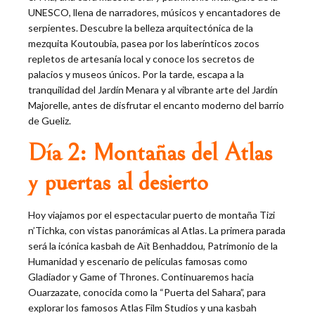
UNESCO, llena de narradores, músicos y encantadores de
serpientes. Descubre la belleza arquitectónica de la
mezquita Koutoubia, pasea por los laberínticos zocos
repletos de artesanía local y conoce los secretos de
palacios y museos únicos. Por la tarde, escapa a la
tranquilidad del Jardín Menara y al vibrante arte del Jardín
Majorelle, antes de disfrutar el encanto moderno del barrio
de Gueliz.
Día 2: Montañas del Atlas
y puertas al desierto
Hoy viajamos por el espectacular puerto de montaña Tizi
n’Tichka, con vistas panorámicas al Atlas. La primera parada
será la icónica kasbah de Aït Benhaddou, Patrimonio de la
Humanidad y escenario de películas famosas como
Gladiador y Game of Thrones. Continuaremos hacia
Ouarzazate, conocida como la “Puerta del Sahara”, para
explorar los famosos Atlas Film Studios y una kasbah