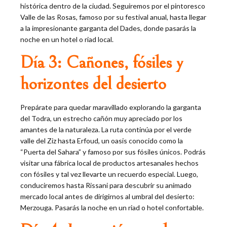
histórica dentro de la ciudad. Seguiremos por el pintoresco
Valle de las Rosas, famoso por su festival anual, hasta llegar
a la impresionante garganta del Dades, donde pasarás la
noche en un hotel o riad local.
Día 3: Cañones, fósiles y
horizontes del desierto
Prepárate para quedar maravillado explorando la garganta
del Todra, un estrecho cañón muy apreciado por los
amantes de la naturaleza. La ruta continúa por el verde
valle del Ziz hasta Erfoud, un oasis conocido como la
“Puerta del Sahara” y famoso por sus fósiles únicos. Podrás
visitar una fábrica local de productos artesanales hechos
con fósiles y tal vez llevarte un recuerdo especial. Luego,
conduciremos hasta Rissani para descubrir su animado
mercado local antes de dirigirnos al umbral del desierto:
Merzouga. Pasarás la noche en un riad o hotel confortable.