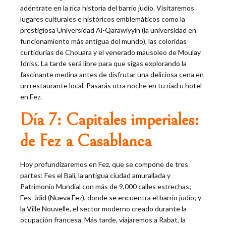
adéntrate en la rica historia del barrio judío. Visitaremos
lugares culturales e históricos emblemáticos como la
prestigiosa Universidad Al-Qarawiyyin (la universidad en
funcionamiento más antigua del mundo), las coloridas
curtidurías de Chouara y el venerado mausoleo de Moulay
Idriss. La tarde será libre para que sigas explorando la
fascinante medina antes de disfrutar una deliciosa cena en
un restaurante local. Pasarás otra noche en tu riad u hotel
en Fez.
Día 7: Capitales imperiales:
de Fez a Casablanca
Hoy profundizaremos en Fez, que se compone de tres
partes: Fes el Bali, la antigua ciudad amurallada y
Patrimonio Mundial con más de 9,000 calles estrechas;
Fes-Jdid (Nueva Fez), donde se encuentra el barrio judío; y
la Ville Nouvelle, el sector moderno creado durante la
ocupación francesa. Más tarde, viajaremos a Rabat, la