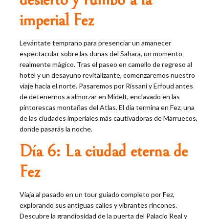
desierto y rumbo a la
imperial Fez
Levántate temprano para presenciar un amanecer
espectacular sobre las dunas del Sahara, un momento
realmente mágico. Tras el paseo en camello de regreso al
hotel y un desayuno revitalizante, comenzaremos nuestro
viaje hacia el norte. Pasaremos por Rissani y Erfoud antes
de detenernos a almorzar en Midelt, enclavado en las
pintorescas montañas del Atlas. El día termina en Fez, una
de las ciudades imperiales más cautivadoras de Marruecos,
donde pasarás la noche.
Día 6: La ciudad eterna de
Fez
Viaja al pasado en un tour guiado completo por Fez,
explorando sus antiguas calles y vibrantes rincones.
Descubre la grandiosidad de la puerta del Palacio Real y