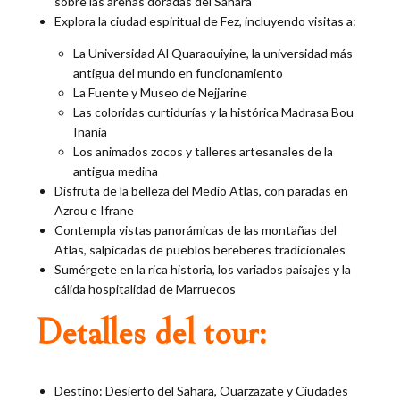
sobre las arenas doradas del Sahara
Explora la ciudad espiritual de Fez, incluyendo visitas a:
La Universidad Al Quaraouiyine, la universidad más
antigua del mundo en funcionamiento
La Fuente y Museo de Nejjarine
Las coloridas curtidurías y la histórica Madrasa Bou
Inania
Los animados zocos y talleres artesanales de la
antigua medina
Disfruta de la belleza del Medio Atlas, con paradas en
Azrou e Ifrane
Contempla vistas panorámicas de las montañas del
Atlas, salpicadas de pueblos bereberes tradicionales
Sumérgete en la rica historia, los variados paisajes y la
cálida hospitalidad de Marruecos
Detalles del tour:
Destino: Desierto del Sahara, Ouarzazate y Ciudades