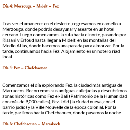
Día 4: Merzouga – Midelt – Fez
Tras ver el amanecer en el desierto, regresamos en camello a
Merzouga, donde podrás desayunar y asearte en un hotel
cercano. Luego comenzamos la ruta hacia el norte, pasando por
Rissani y Erfoud hasta llegar a Midelt, en las montañas del
Medio Atlas, donde hacemos una parada para almorzar. Por la
tarde, continuamos hacia Fez. Alojamiento en un hotel o riad
local.
Día 5: Fez – Chefchaouen
Comenzamos el día explorando Fez, la ciudad más antigua de
Marruecos. Recorremos sus antiguas callejuelas y descubrimos
zonas históricas como Fez el-Bali (Patrimonio de la Humanidad
con más de 9,000 calles), Fez-Jdid (la ciudad nueva, con el
barrio judío) y la Ville Nouvelle de la época colonial. Por la
tarde, partimos hacia Chefchaouen, donde pasamos la noche.
Día 6: Chefchaouen – Marrakech