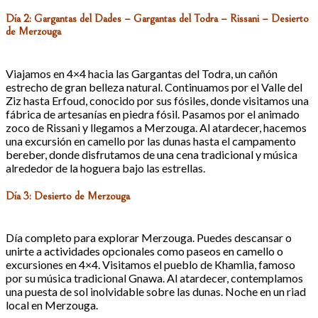
Día 2: Gargantas del Dades – Gargantas del Todra – Rissani – Desierto
de Merzouga
Viajamos en 4×4 hacia las Gargantas del Todra, un cañón
estrecho de gran belleza natural. Continuamos por el Valle del
Ziz hasta Erfoud, conocido por sus fósiles, donde visitamos una
fábrica de artesanías en piedra fósil. Pasamos por el animado
zoco de Rissani y llegamos a Merzouga. Al atardecer, hacemos
una excursión en camello por las dunas hasta el campamento
bereber, donde disfrutamos de una cena tradicional y música
alrededor de la hoguera bajo las estrellas.
Día 3: Desierto de Merzouga
Día completo para explorar Merzouga. Puedes descansar o
unirte a actividades opcionales como paseos en camello o
excursiones en 4×4. Visitamos el pueblo de Khamlia, famoso
por su música tradicional Gnawa. Al atardecer, contemplamos
una puesta de sol inolvidable sobre las dunas. Noche en un riad
local en Merzouga.