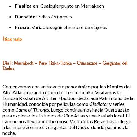
Finaliza en:
Cualquier punto en Marrakech
Duración:
7 días / 6 noches
Precio:
Variable según el número de viajeros
Itinerario
Día 1: Marrakech – Paso Tizi-n-Tichka – Ouarzazate – Gargantas del
Dades
Comenzamos con un trayecto panorámico por los Montes del
Alto Atlas cruzando el puerto Tizi-n-Tichka. Visitamos la
famosa Kasbah de Ait Ben Haddou, declarada Patrimonio de la
Humanidad, conocida por películas como
Gladiator
y series
como
Game of Thrones
. Luego continuamos hacia Ouarzazate
para explorar los Estudios de Cine Atlas y una kasbah local. El
camino nos lleva por el hermoso Valle de las Rosas hasta llegar
a las impresionantes Gargantas del Dades, donde pasamos la
noche.