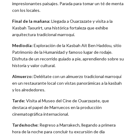
impresionantes paisajes. Parada para tomar un té de menta
con los locales.
Final de la mañana:
Llegada a Ouarzazate y visita a la
Kasbah Taourirt, una histórica fortaleza que exhibe
arquitectura tradicional marroquí.
Mediodía:
Exploración de la Kasbah Ait Ben Haddou, sitio
Patrimonio de la Humanidad y famoso lugar de rodaje.
Disfruta de un recorrido guiado a pie, aprendiendo sobre su
historia y valor cultural.
Almuerzo:
Deléitate con un almuerzo tradicional marroquí
en un restaurante local con vistas panorámicas a la kasbah
y los alrededores.
Tarde:
Visita al Museo del Cine de Ouarzazate, que
destaca el papel de Marruecos en la producción
cinematográfica internacional.
Tarde/noche:
Regreso a Marrakech, llegando a primera
hora de la noche para concluir tu excursión de día